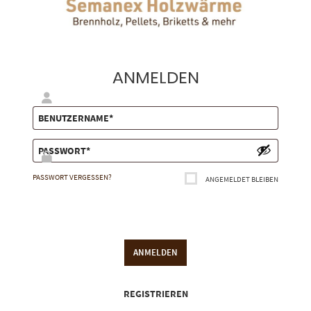
ANMELDEN
PASSWORT VERGESSEN?
ANGEMELDET BLEIBEN
ANMELDEN
REGISTRIEREN