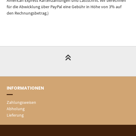
American Express Kartenzahlungen und Lastschrift. Wir berechnen
für die Abwicklung über PayPal eine Gebühr in Höhe von 3% auf
den Rechnungsbetrag.)
INFORMATIONEN
Zahlungsweisen
Abholung
Lieferung