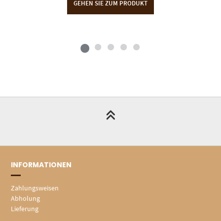
GEHEN SIE ZUM PRODUKT
INFORMATIONEN
Zahlungsweisen
Abholung
Lieferung