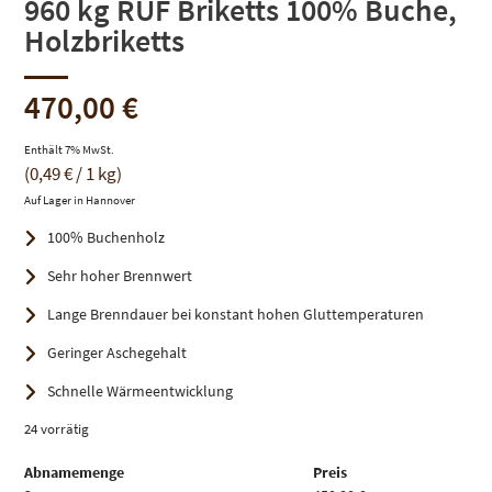
960 kg RUF Briketts 100% Buche,
Holzbriketts
470,00
€
Enthält 7% MwSt.
(
0,49
€
/ 1 kg)
Auf Lager in Hannover
100% Buchenholz
Sehr hoher Brennwert
Lange Brenndauer bei konstant hohen Gluttemperaturen
Geringer Aschegehalt
Schnelle Wärmeentwicklung
24 vorrätig
Abnamemenge
Preis