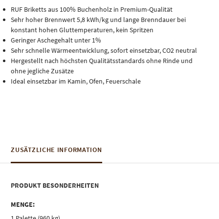
RUF Briketts aus 100% Buchenholz in Premium-Qualität
Sehr hoher Brennwert 5,8 kWh/kg und lange Brenndauer bei
konstant hohen Gluttemperaturen, kein Spritzen
Geringer Aschegehalt unter 1%
Sehr schnelle Wärmeentwicklung, sofort einsetzbar, CO2 neutral
Hergestellt nach höchsten Qualitätsstandards ohne Rinde und
ohne jegliche Zusätze
Ideal einsetzbar im Kamin, Ofen, Feuerschale
ZUSÄTZLICHE INFORMATION
PRODUKT BESONDERHEITEN
MENGE:
1 Palette (960 kg)