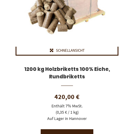
SCHNELLANSICHT
1200 kg Holzbriketts 100% Eiche,
Rundbriketts
420,00
€
Enthält 7% MwSt.
(
0,35
€
/ 1 kg)
Auf Lager in Hannover